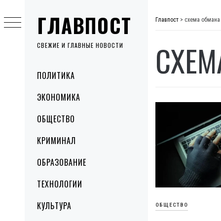
Skip
ГЛАВПОСТ
to
Главпост
>
схема обмана
content
СХЕМ
СВЕЖИЕ И ГЛАВНЫЕ НОВОСТИ
Primary
ПОЛИТИКА
Menu
ЭКОНОМИКА
ОБЩЕСТВО
КРИМИНАЛ
ОБРАЗОВАНИЕ
ТЕХНОЛОГИИ
КУЛЬТУРА
ОБЩЕСТВО