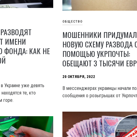
ОБЩЕСТВО
РАЗВОДЯТ
МОШЕННИКИ ПРИДУМА
ОТ ИМЕНИ
НОВУЮ СХЕМУ РАЗВОДА 
 ФОНДА: КАК НЕ
ПОМОЩЬЮ УКРПОЧТЫ:
ОЙ
ОБЕЩАЮТ 3 ТЫСЯЧИ ЕВР
20 ОКТЯБРЯ, 2022
 в Украине уже девять
В мессенджерах украинцы начали по
 находятся те, кто
сообщения о розыгрышах от Укрпоч
м горе.