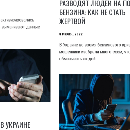
РАЗВОДЯТ ЛЮДЕЙ НА П
БЕНЗИНА: КАК НЕ СТАТЬ
ЖЕРТВОЙ
 активизировались
е выманивают данные
8 ИЮЛЯ, 2022
В Украине во время бензинового кри
мошенники изобрели много схем, чт
обманывать людей.
В УКРАИНЕ