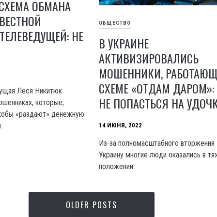
СХЕМА ОБМАНА
ЗВЕСТНОЙ
ОБЩЕСТВО
ТЕЛЕВЕДУЩЕЙ: НЕ
В УКРАИНЕ
АКТИВИЗИРОВАЛИСЬ
МОШЕННИКИ, РАБОТАЮЩ
СХЕМЕ «ОТДАМ ДАРОМ»:
дущая Леся Никитюк
НЕ ПОПАСТЬСЯ НА УДОЧ
шенниках, которые,
якобы «раздают» денежную
.
14 ИЮНЯ, 2022
Из-за полномасштабного вторжения 
Украину многие люди оказались в т
положении.
OLDER POSTS