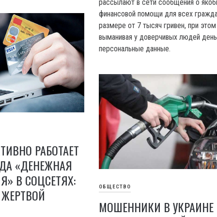
рассылают в сети сообщения о яко
финансовой помощи для всех гражда
размере от 7 тысяч гривен, при этом
выманивая у доверчивых людей день
персональные данные.
КТИВНО РАБОТАЕТ
ОДА «ДЕНЕЖНАЯ
» В СОЦСЕТЯХ:
ОБЩЕСТВО
Ь ЖЕРТВОЙ
МОШЕННИКИ В УКРАИНЕ