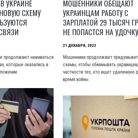
В УКРАИНЕ
МОШЕННИКИ ОБЕЩАЮТ
НОВУЮ СХЕМУ
УКРАИНЦАМ РАБОТУ С
ЛЬЗУЮТСЯ
ЗАРПЛАТОЙ 29 ТЫСЯЧ ГР
 СВЯЗИ
НЕ ПОПАСТСЯ НА УДОЧК
21 ДЕКАБРЯ, 2022
не продолжают наживаться
Мошенники продолжают придумыват
ах, которые оказались в
схемы, чтобы обманывать украинцев,
ложении.
частности тех, кто ищет удаленную 
время войны.