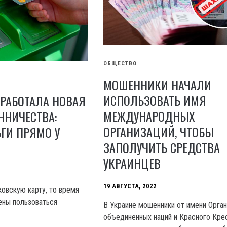
ОБЩЕСТВО
МОШЕННИКИ НАЧАЛИ
ИСПОЛЬЗОВАТЬ ИМЯ
АРАБОТАЛА НОВАЯ
МЕЖДУНАРОДНЫХ
ННИЧЕСТВА:
ОРГАНИЗАЦИЙ, ЧТОБЫ
ГИ ПРЯМО У
ЗАПОЛУЧИТЬ СРЕДСТВА
УКРАИНЦЕВ
19 АВГУСТА, 2022
ковскую карту, то время
ены пользоваться
В Украине мошенники от имени Орган
объединенных наций и Красного Кре