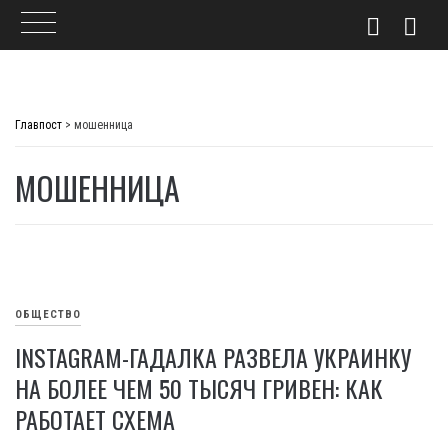
Skip
to
Главпост
>
мошенница
content
МОШЕННИЦА
ОБЩЕСТВО
INSTAGRAM-ГАДАЛКА РАЗВЕЛА УКРАИНКУ
НА БОЛЕЕ ЧЕМ 50 ТЫСЯЧ ГРИВЕН: КАК
РАБОТАЕТ СХЕМА