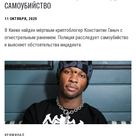
САМОУБИЙСТВО
11 ОКТЯБРЯ, 2025
В Киеве найден мёртвым криптоблогер Константин Ганыч с
огнестрельным ранением. Полиция расследует самоубийство
и выясняет обстоятельства инцидента.
КРИМИНАЛ