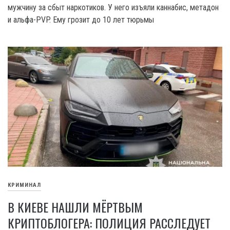
мужчину за сбыт наркотиков. У него изъяли каннабис, метадон
и альфа-PVP. Ему грозит до 10 лет тюрьмы
КРИМИНАЛ
В КИЕВЕ НАШЛИ МЁРТВЫМ
КРИПТОБЛОГЕРА: ПОЛИЦИЯ РАССЛЕДУЕТ