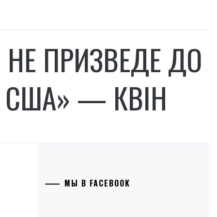
И НЕ ПРИЗВЕДЕ ДО
 США» — КВІН
МЫ В FACEBOOK