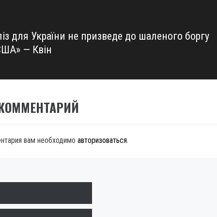
із для України не призведе до шаленого боргу
США» — Квін
 КОММЕНТАРИЙ
ентария вам необходимо
авторизоваться
.