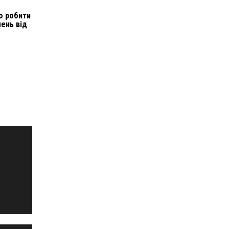
о робити
ень від