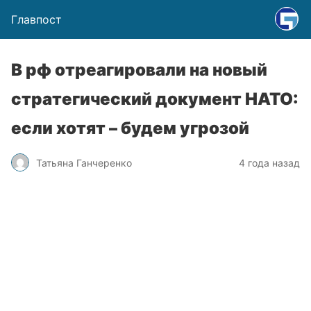
Главпост
В рф отреагировали на новый
стратегический документ НАТО:
если хотят – будем угрозой
Татьяна Ганчеренко
4 года назад