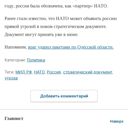
году, россия была обозначена, как «партнер» НАТО.
Ранее стало известно, что НАТО может объявить россию
прямой угрозой в новом стратегическом документе.
Документ могут принять уже в июне.
Напомним,
враг ударил ракетами по Одесской области.
Категории:
Политика
Теги:
МИД РФ
,
НАТО
,
Россия
,
страегический документ
,
угроза
Добавить комментарий
Главпост
Наверх