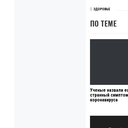
ЗДОРОВЬЕ
ПО ТЕМЕ
Ученые назвали е
странный симпто
коронавируса
Навигация
по