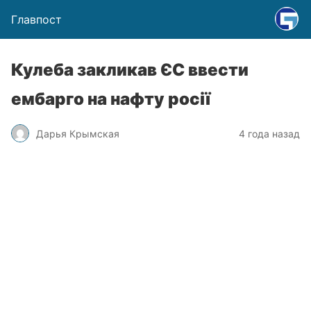
Главпост
Кулеба закликав ЄС ввести
ембарго на нафту росії
Дарья Крымская
4 года назад