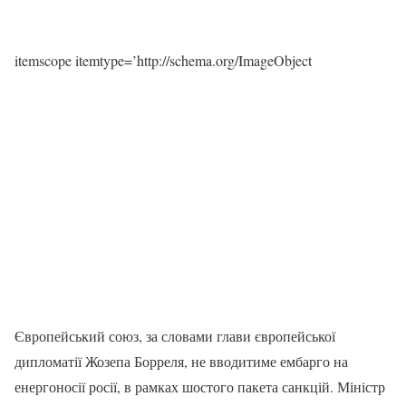
itemscope itemtype=’http://schema.org/ImageObject
Європейський союз, за словами глави європейської
дипломатії Жозепа Борреля, не вводитиме ембарго на
енергоносії росії, в рамках шостого пакета санкцій. Міністр