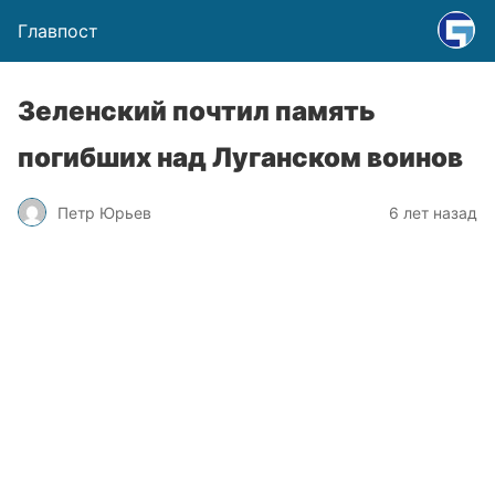
Главпост
Зеленский почтил память
погибших над Луганском воинов
Петр Юрьев
6 лет назад