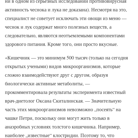
ни в одном из серьезных исследований противовирусная
активность чеснока и лука не доказана). Несмотря на это,
специалист не советует исключать эти овощи из меню —
чеснок и лук содержат много полезных веществ, а
следовательно, являются неотъемлемыми компонентами
здорового питания. Кроме того, они просто вкусные.
«Кишечник — это минимум 500 тысяч (только на сегодня
открытых учеными) видов микроорганизмов, которые
сложно взаимодействуют друг с другом, образуя
биологически активные метаболиты, —
прокомментировала результаты эксперимента известный
врач-диетолог Оксана Скиталинская. — Значительную
часть этих микроорганизмов невозможно „посеять“ на
чашке Петри, поскольку они могут жить только в
анаэробных условиях толстого кишечника. Например,
наиболее „известные“ клостридии. Поэтому то, что