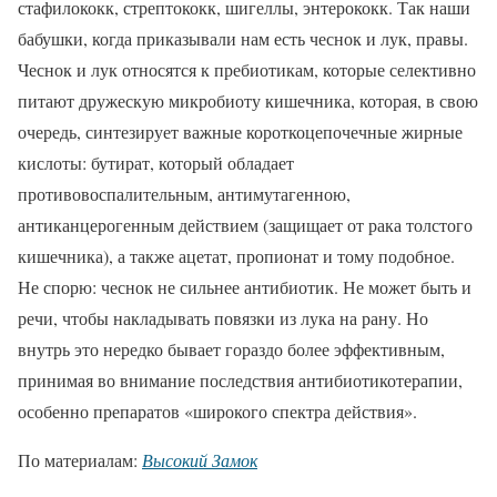
стафилококк, стрептококк, шигеллы, энтерококк. Так наши
бабушки, когда приказывали нам есть чеснок и лук, правы.
Чеснок и лук относятся к пребиотикам, которые селективно
питают дружескую микробиоту кишечника, которая, в свою
очередь, синтезирует важные короткоцепочечные жирные
кислоты: бутират, который обладает
противовоспалительным, антимутагенною,
антиканцерогенным действием (защищает от рака толстого
кишечника), а также ацетат, пропионат и тому подобное.
Не спорю: чеснок не сильнее антибиотик. Не может быть и
речи, чтобы накладывать повязки из лука на рану. Но
внутрь это нередко бывает гораздо более эффективным,
принимая во внимание последствия антибиотикотерапии,
особенно препаратов «широкого спектра действия».
По материалам:
Высокий Замок