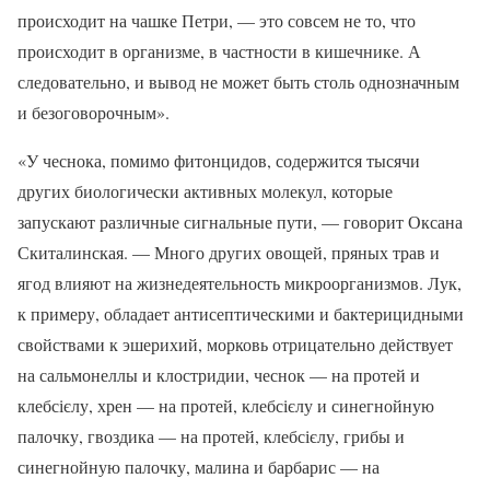
происходит на чашке Петри, — это совсем не то, что
происходит в организме, в частности в кишечнике. А
следовательно, и вывод не может быть столь однозначным
и безоговорочным».
«У чеснока, помимо фитонцидов, содержится тысячи
других биологически активных молекул, которые
запускают различные сигнальные пути, — говорит Оксана
Скиталинская. — Много других овощей, пряных трав и
ягод влияют на жизнедеятельность микроорганизмов. Лук,
к примеру, обладает антисептическими и бактерицидными
свойствами к эшерихий, морковь отрицательно действует
на сальмонеллы и клостридии, чеснок — на протей и
клебсієлу, хрен — на протей, клебсієлу и синегнойную
палочку, гвоздика — на протей, клебсієлу, грибы и
синегнойную палочку, малина и барбарис — на