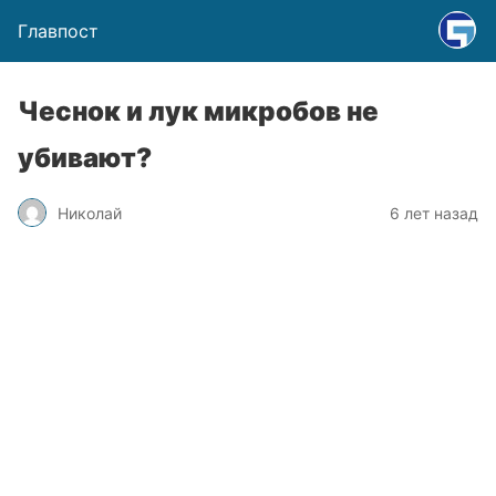
Главпост
Чеснок и лук микробов не
убивают?
Николай
6 лет назад