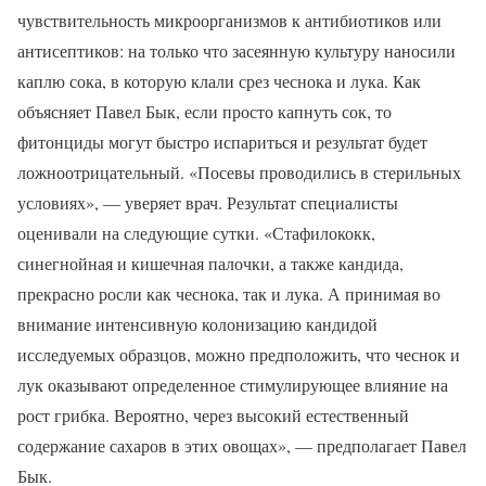
чувствительность микроорганизмов к антибиотиков или
антисептиков: на только что засеянную культуру наносили
каплю сока, в которую клали срез чеснока и лука. Как
объясняет Павел Бык, если просто капнуть сок, то
фитонциды могут быстро испариться и результат будет
ложноотрицательный. «Посевы проводились в стерильных
условиях», — уверяет врач. Результат специалисты
оценивали на следующие сутки. «Стафилококк,
синегнойная и кишечная палочки, а также кандида,
прекрасно росли как чеснока, так и лука. А принимая во
внимание интенсивную колонизацию кандидой
исследуемых образцов, можно предположить, что чеснок и
лук оказывают определенное стимулирующее влияние на
рост грибка. Вероятно, через высокий естественный
содержание сахаров в этих овощах», — предполагает Павел
Бык.