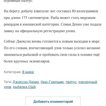
огромный палтус.
На берегу добычу взвесили: вес составил 80 килограммов
при длине 175 сантиметров. Рыба может стать мировым
рекордом в юношеской категории. Семья Денио уже подала
заявку на официальную регистрацию улова.
Сейчас Джексон вновь готовится к новым выходам в море.
По его словам, впечатляющий улов только усилил желание
заниматься рыбалкой и пробовать свои силы в поимке ещё
более крупных экземпляров.
Категории:
В мире
Теги:
Джексон Денио
,
Нью-Гэмпшир
,
палтус
,
рекордный
улов
,
рыбалка США
Добавить комментарий