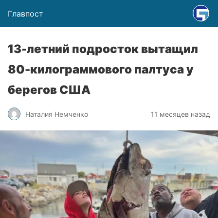
Главпост
13-летний подросток вытащил
80-килограммового палтуса у
берегов США
Наталия Немченко
11 месяцев назад