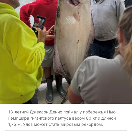
13-летний Джексон Денио поймал у побережья Нью-
Гэмпшира гигантского палтуса весом 80 кг и длиной
1,75 м. Улов может стать мировым рекордом.