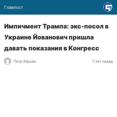
Главпост
Импичмент Трампа: экс-посол в
Украине Йованович пришла
давать показания в Конгресс
Петр Юрьев
7 лет назад