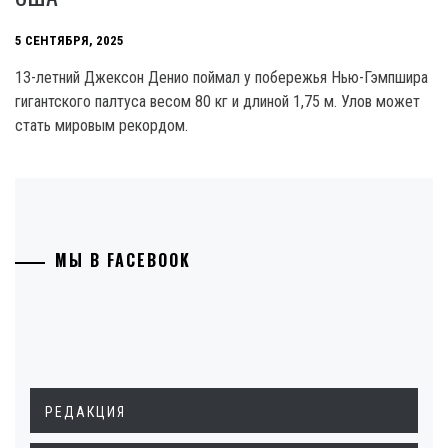
5 СЕНТЯБРЯ, 2025
13-летний Джексон Денио поймал у побережья Нью-Гэмпшира
гигантского палтуса весом 80 кг и длиной 1,75 м. Улов может
стать мировым рекордом.
МЫ В FACEBOOK
РЕДАКЦИЯ