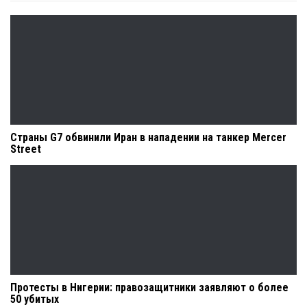
Страны G7 обвинили Иран в нападении на танкер Mercer
Street
Протесты в Нигерии: правозащитники заявляют о более
50 убитых