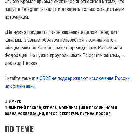
Спикер Кремля призвал скептически относится к тому, что
пишут в Telegram-каналах и доверять только официальным
источникам.
«Не нужно придавать такое значение в целом Telegram-
каналам. Главным образом первоисточником являются
официальные власти во главе с президентом Российской
Федерации. Не нужно преувеличивать Telegram-каналы», —
добавил Песков.
Читайте также:
в ОБСЕ не поддерживают исключение России
из организации.
В МИРЕ
ДМИТРИЙ ПЕСКОВ
,
КРЕМЛЬ
,
МОБИЛИЗАЦИЯ В РОССИИ
,
НОВАЯ
ВОЛНА МОБИЛИЗАЦИИ
,
ПРЕСС-СЕКРЕТАРЬ ПУТИНА
,
РОССИЯ
ПО ТЕМЕ