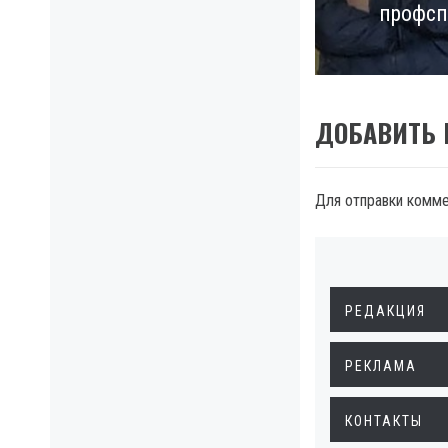
профсп
post:
ДОБАВИТЬ
Для отправки комм
РЕДАКЦИЯ
РЕКЛАМА
КОНТАКТЫ