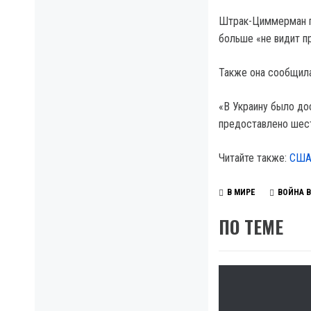
Штрак-Циммерман по
больше «не видит пр
Также она сообщила
«В Украину было до
предоставлено шест
Читайте также:
США 
В МИРЕ
ВОЙНА В
ПО ТЕМЕ