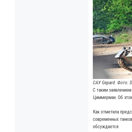
САУ Gepard. Фото: D
С таким заявлением
Циммерман. Об это
Как отметила предс
современных танков 
обсуждается.