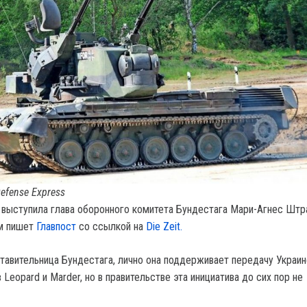
efense Express
 выступила глава оборонного комитета Бундестага Мари-Агнес Штр
м пишет
Главпост
со ссылкой на
Die Zeit.
тавительница Бундестага, лично она поддерживает передачу Украин
Leopard и Marder, но в правительстве эта инициатива до сих пор не