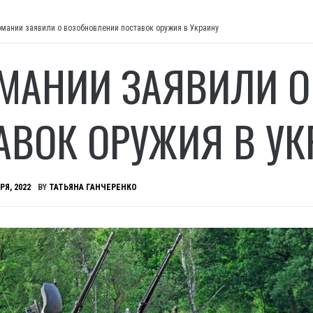
рмании заявили о возобновлении поставок оружия в Украину
РМАНИИ ЗАЯВИЛИ 
АВОК ОРУЖИЯ В УК
РЯ, 2022
BY
ТАТЬЯНА ГАНЧЕРЕНКО