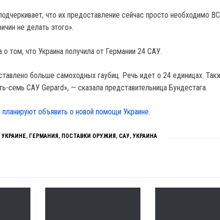
дчеркивает, что их предоставление сейчас просто необходимо ВС
ичин не делать этого».
 о том, что Украина получила от Германии 24 САУ.
ставлено больше самоходных гаубиц. Речь идет о 24 единицах. Так
ь-семь САУ Gepard», — сказала представительница Бундестага.
планируют объявить о новой помощи Украине.
 УКРАИНЕ
,
ГЕРМАНИЯ
,
ПОСТАВКИ ОРУЖИЯ
,
САУ
,
УКРАИНА