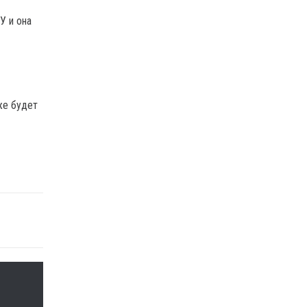
У и она
же будет