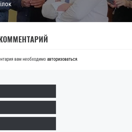
ілок
 КОММЕНТАРИЙ
ентария вам необходимо
авторизоваться
.