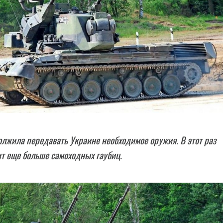
лжила передавать Украине необходимое оружия. В этот раз
т еще больше самоходных гаубиц.