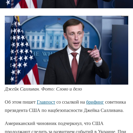
Джейк Салливан. Фото: Слово и дело
Об этом пишет
Главпост
со ссылкой на
брифинг
советника
президента США по нацбезопасности Джейка Салливана.
Американский чиновник подчеркнул, что США
продолжают следить за развитием событий в Украине. При