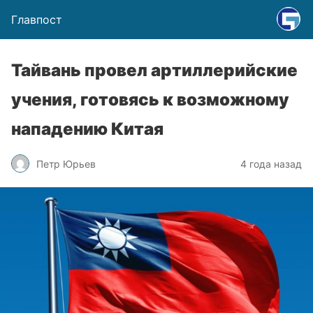
Главпост
Тайвань провел артиллерийские
учения, готовясь к возможному
нападению Китая
Петр Юрьев
4 года назад