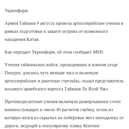
Укринформ
Армия Тайваня 9 августа провела артиллерийские учения в
рамках подготовки к защите острова от возможного
нападения Китая.
Как передает Укринформ, об этом сообщает MSN.
Учения тайваньских войск, проходивших в южном уезде
Пиндун, длились чуть меньше часа и включали
артиллерийские и ракетные стрельбы, сказал представитель
восьмого армейского корпуса Тайваня Лу Воэй Чжэ.
Противодесантные учения включали развертывание сотен
военнослужащих и около 40 расчетов гаубиц, огонь из
которых велся из скрытых на побережье мест неподалеку от
дороги, ведущей к популярному пляжу Кентинг.