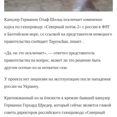
Канцлер Германии Олаф Шольц исключает изменение
курса по газопроводу «Северный поток-2» с россии в ФРГ
в Балтийском море, со ссылкой на представителя немецкого
правительства сообщает Tagesschau, пишет .
«Да, он это исключает», — ответил представитель
правительства на вопрос, может ли это решение быть
другим осенью из-за нехватки газа.
У проекта нет лицензии на эксплуатацию после нападения
россии на Украину.
Критикованный из-за близости к кремлю бывший канцлер
Германии Герхард Шредер, который сейчас является главой
совета директоров российского газопровода «Северный