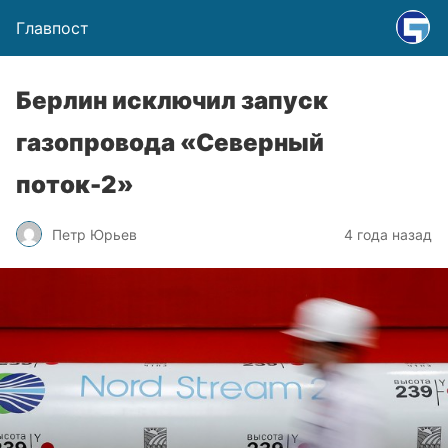
Главпост
Берлин исключил запуск
газопровода «Северный
поток-2»
Петр Юрьев
4 года назад