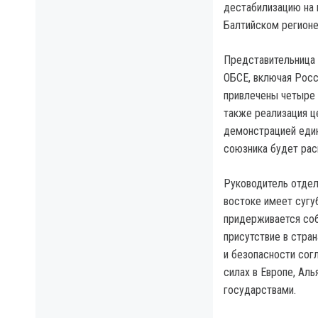
дестабилизацию на 
Балтийском регионе
Представительница
ОБСЕ, включая Росс
привлечены четыре 
также реализация 
демонстрацией един
союзника будет расц
Руководитель отдел
востоке имеет сугу
придерживается соб
присутствие в стра
и безопасности сог
силах в Европе, Ал
государствами.