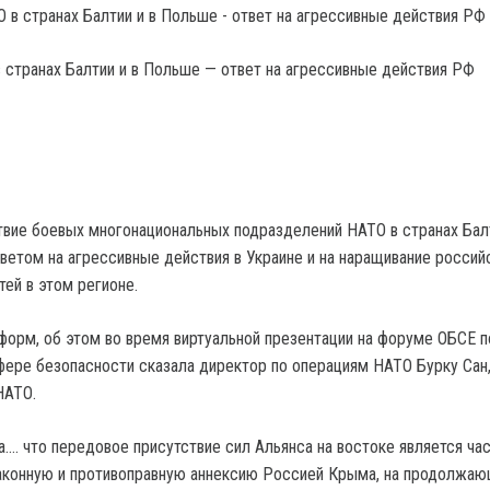
 странах Балтии и в Польше — ответ на агрессивные действия РФ
вие боевых многонациональных подразделений НАТО в странах Балт
ветом на агрессивные действия в Украине и на наращивание россий
ей в этом регионе.
форм, об этом во время виртуальной презентации на форуме ОБСЕ п
фере безопасности сказала директор по операциям НАТО Бурку Сан
НАТО.
а…. что передовое присутствие сил Альянса на востоке является ча
законную и противоправную аннексию Россией Крыма, на продолжа