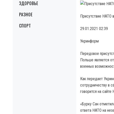
ЗДОРОВЬЕ
РАЗНОЕ
Присутствие НАТО в
СПОРТ
29.01.2021 02:39
Укринформ
Передовое присутст
Польше является от
военных возможност
Как передает Укрин
сотрудничеству в с
говорится на сайте 
«Бурку Сан отметил
ответа НАТО на не