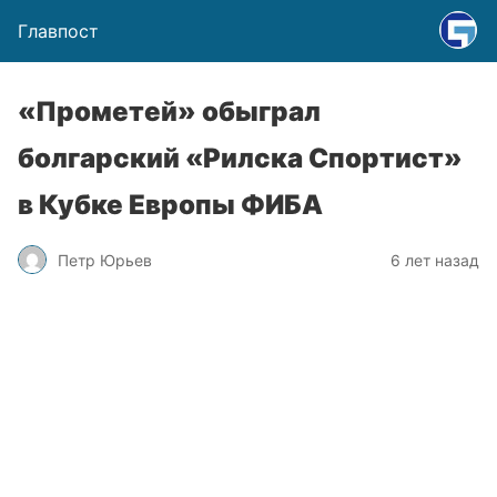
Главпост
«Прометей» обыграл
болгарский «Рилска Спортист»
в Кубке Европы ФИБА
Петр Юрьев
6 лет назад