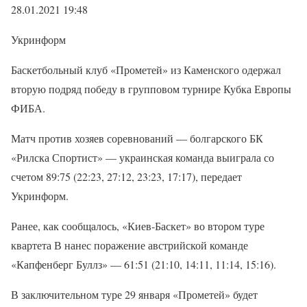
28.01.2021 19:48
Укринформ
Баскетбольный клуб «Прометей» из Каменского одержал
вторую подряд победу в групповом турнире Кубка Европы
ФИБА.
Матч против хозяев соревнований — болгарского БК
«Рилска Спортист» — украинская команда выиграла со
счетом 89:75 (22:23, 27:12, 23:23, 17:17), передает
Укринформ.
Ранее, как сообщалось, «Киев-Баскет» во втором туре
квартета В нанес поражение австрийской команде
«Капфенберг Буллз» — 61:51 (21:10, 14:11, 11:14, 15:16).
В заключительном туре 29 января «Прометей» будет