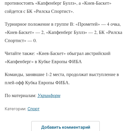
противостоять «Капфенберг Буллз», а «Киев-Баскет»
сойдется с БК «Рилска Спортист».
Турнирное положение в группе В: «Прометей» — 4 очка,
«Киев-Баскет» — 2, «Капфенберг Буллз» — 2, БК «Рилска
Спортист» — 0.
Читайте также: «Киев-Баскет» обыграл австрийский
«Капфенберг» в Кубке Европы ФИБА
Команды, занявшие 1-2 места, продолжат выступление в
плей-офф Кубка Европы ФИБА.
По материалам:
Укринформ
Категории:
Спорт
Добавить комментарий