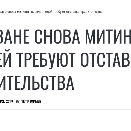
ване снова митинги: тысячи людей требуют отставки правительства
ВАНЕ СНОВА МИТИН
Й ТРЕБУЮТ ОТСТА
ИТЕЛЬСТВА
РЯ, 2019
BY
ПЕТР ЮРЬЕВ