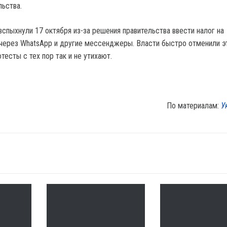
ьства.
вспыхнули 17 октября из-за решения правительства ввести налог на
через WhatsApp и другие мессенджеры. Власти быстро отменили э
тесты с тех пор так и не утихают.
По материалам:
У