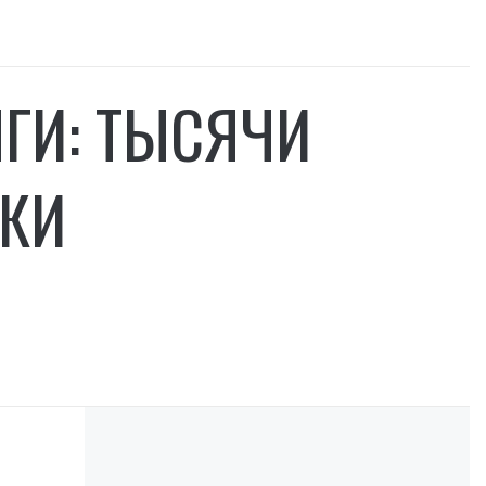
ГИ: ТЫСЯЧИ
ВКИ