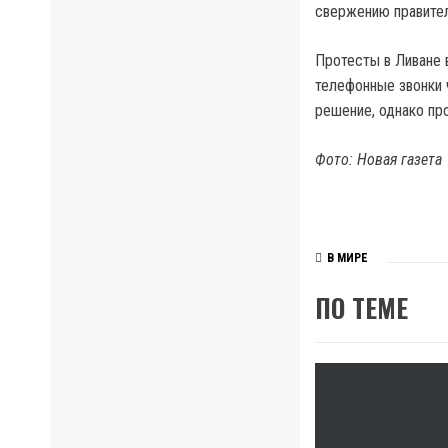
свержению правител
Протесты в Ливане 
телефонные звонки 
решение, однако про
Фото: Новая газета
В МИРЕ
ПО ТЕМЕ