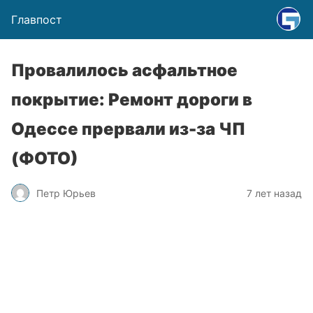
Главпост
Провалилось асфальтное
покрытие: Ремонт дороги в
Одессе прервали из-за ЧП
(ФОТО)
Петр Юрьев
7 лет назад