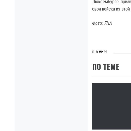
Люксембурге, призв
свои войска из этой
Фото: FNA
В МИРЕ
ПО ТЕМЕ