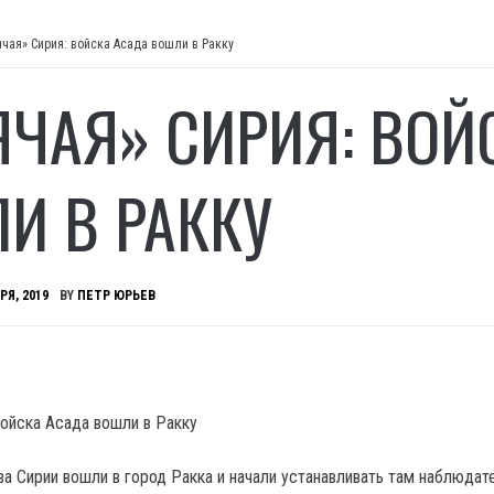
ячая» Сирия: войска Асада вошли в Ракку
ЯЧАЯ» СИРИЯ: ВОЙ
И В РАККУ
РЯ, 2019
BY
ПЕТР ЮРЬЕВ
ва Сирии вошли в город Ракка и начали устанавливать там наблюда