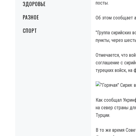
посты.
ЗДОРОВЬЕ
РАЗНОЕ
Об этом сообщает а
СПОРТ
"Группа сирийских 
пункты, через шесть
Отмечается, что вой
соглашение с сирий
турецких войск, на 
Как сообщал Укринф
на север страны дл
Турции.
В то же время Сове