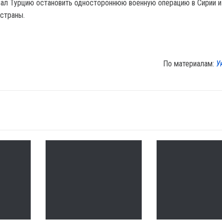
ал Турцию остановить одностороннюю военную операцию в Сирии и
 страны.
По материалам:
У