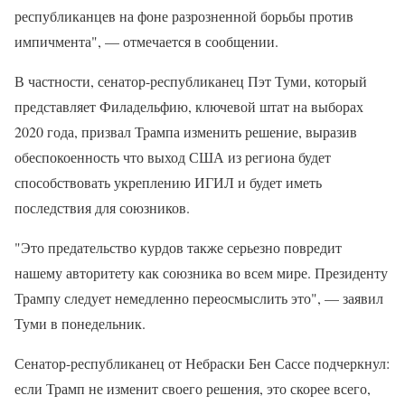
республиканцев на фоне разрозненной борьбы против
импичмента", — отмечается в сообщении.
В частности, сенатор-республиканец Пэт Туми, который
представляет Филадельфию, ключевой штат на выборах
2020 года, призвал Трампа изменить решение, выразив
обеспокоенность что выход США из региона будет
способствовать укреплению ИГИЛ и будет иметь
последствия для союзников.
"Это предательство курдов также серьезно повредит
нашему авторитету как союзника во всем мире. Президенту
Трампу следует немедленно переосмыслить это", — заявил
Туми в понедельник.
Сенатор-республиканец от Небраски Бен Сассе подчеркнул:
если Трамп не изменит своего решения, это скорее всего,