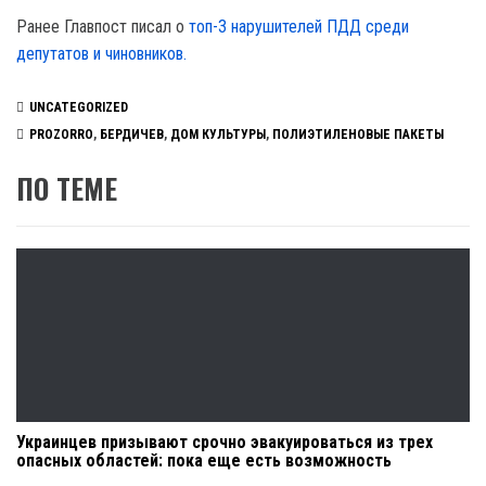
Ранее Главпост писал о
топ-3 нарушителей ПДД среди
депутатов и чиновников.
UNCATEGORIZED
PROZORRO
,
БЕРДИЧЕВ
,
ДОМ КУЛЬТУРЫ
,
ПОЛИЭТИЛЕНОВЫЕ ПАКЕТЫ
ПО ТЕМЕ
Украинцев призывают срочно эвакуироваться из трех
опасных областей: пока еще есть возможность