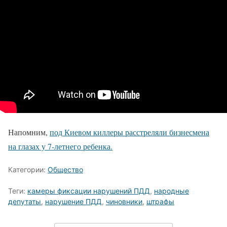
Напомним,
под Киевом киллеры расстреляли бизнесмена
на глазах у 7-летнего ребенка.
Категории:
Общество
Теги:
камеры фиксации нарушений ПДД
,
народные
депутаты
,
нарушение ПДД
,
чиновники
,
штрафы