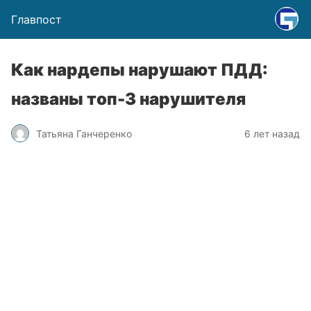
Главпост
Как нардепы нарушают ПДД:
названы топ-3 нарушителя
Татьяна Ганчеренко
6 лет назад