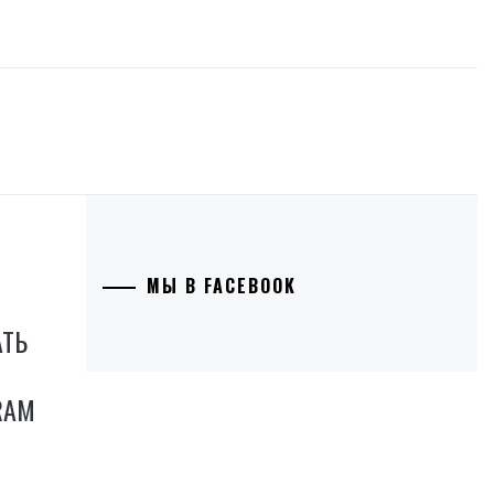
МЫ В FACEBOOK
АТЬ
RAM