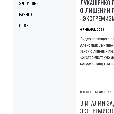
ЛУКАШЕНКО 
ЗДОРОВЬЕ
О ЛИШЕНИИ 
РАЗНОЕ
«ЭКСТРЕМИЗ
СПОРТ
6 ЯНВАРЯ, 2023
Лидер правящего р
Александр Лукашенк
закон о лишении гр
«экстремистскую де
которые живут за п
В МИРЕ
КРИМИНАЛ
В ИТАЛИИ ЗА
ЭКСТРЕМИСТО