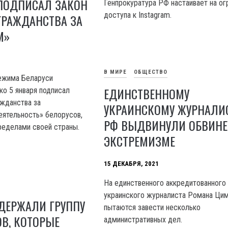
ПОДПИСАЛ ЗАКОН
Генпрокуратура РФ настаивает на ог
доступа к Instagram.
ГРАЖДАНСТВА ЗА
М»
В МИРЕ
ОБЩЕСТВО
ежима Беларуси
ЕДИНСТВЕННОМУ
о 5 января подписал
ажданства за
УКРАИНСКОМУ ЖУРНАЛИС
ятельность» белорусов,
РФ ВЫДВИНУЛИ ОБВИНЕ
ределами своей страны.
ЭКСТРЕМИЗМЕ
15 ДЕКАБРЯ, 2021
На единственного аккредитованного
украинского журналиста Романа Ци
ДЕРЖАЛИ ГРУППУ
пытаются завести несколько
В, КОТОРЫЕ
административных дел.