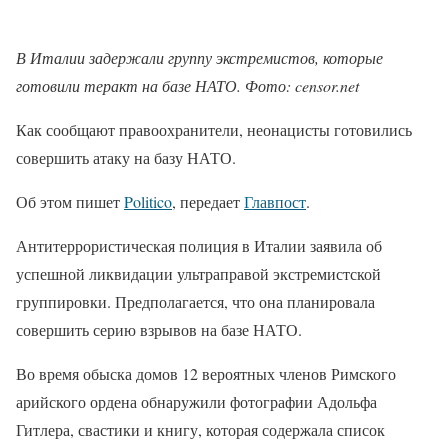
В Италии задержали группу экстремистов, которые
готовили теракт на базе НАТО. Фото: censor.net
Как сообщают правоохранители, неонацисты готовились
совершить атаку на базу НАТО.
Об этом пишет
Politico
, передает
Главпост
.
Антитеррористическая полиция в Италии заявила об
успешной ликвидации ультраправой экстремистской
группировки. Предполагается, что она планировала
совершить серию взрывов на базе НАТО.
Во время обыска домов 12 вероятных членов Римского
арийского ордена обнаружили фотографии Адольфа
Гитлера, свастики и книгу, которая содержала список