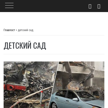
Skip
to
Главпост
>
детский сад
content
ДЕТСКИЙ САД