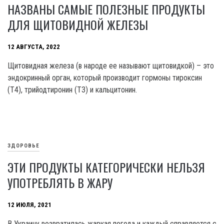
НАЗВАНЫ САМЫЕ ПОЛЕЗНЫЕ ПРОДУКТЫ
ДЛЯ ЩИТОВИДНОЙ ЖЕЛЕЗЫ
12 АВГУСТА, 2022
Щитовидная железа (в народе ее называют щитовидкой) – это
эндокринный орган, который производит гормоны тироксин
(Т4), трийодтиронин (Т3) и кальцитонин.
ЗДОРОВЬЕ
ЭТИ ПРОДУКТЫ КАТЕГОРИЧЕСКИ НЕЛЬЗЯ
УПОТРЕБЛЯТЬ В ЖАРУ
12 ИЮЛЯ, 2021
В Украину возвратилась жаркая погода и каждый справляется с