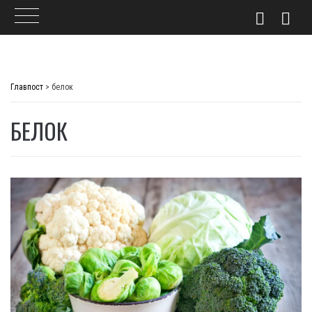
Skip
to
Главпост
>
белок
content
БЕЛОК