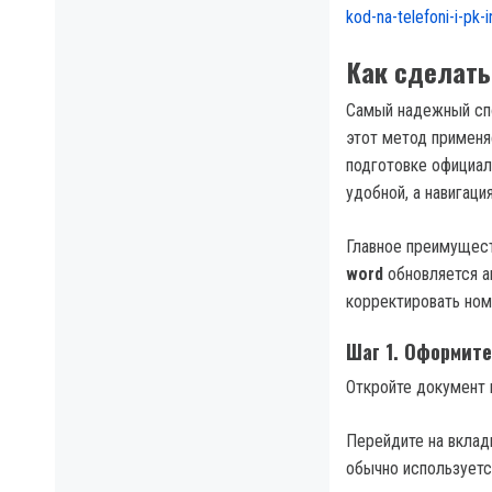
kod-na-telefoni-i-pk-i
Как сделать
Самый надежный сп
этот метод применя
подготовке официал
удобной, а навигац
Главное преимущест
word
обновляется а
корректировать ном
Шаг 1. Оформите
Откройте документ 
Перейдите на вкладк
обычно используетс