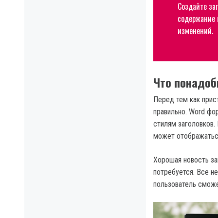
Создайте за
содержание 
изменений.
Что понадоб
Перед тем как прис
правильно. Word фо
стилям заголовков.
может отображатьс
Хорошая новость за
потребуется. Все 
пользователь сможе