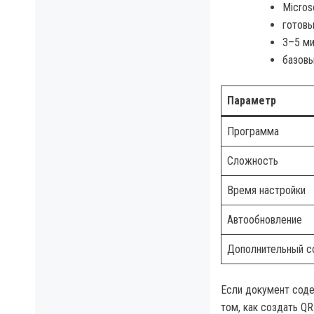
Micros
готовы
3–5 ми
базовы
Параметр
Программа
Сложность
Время настройки
Автообновление
Дополнительный с
Если документ соде
том, как создать QR