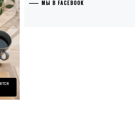
МЫ В FACEBOOK
ется