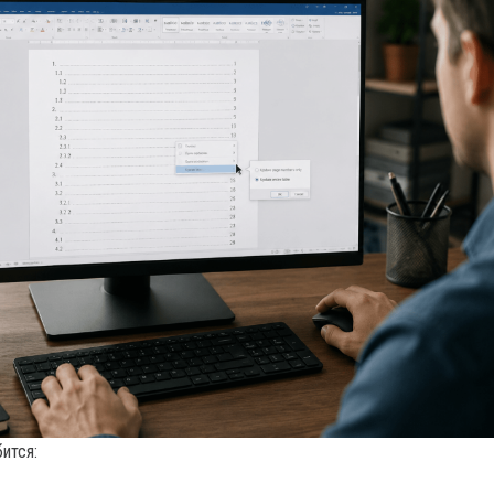
ится: