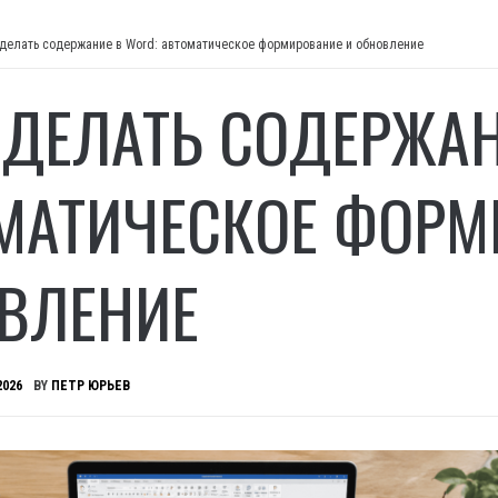
делать содержание в Word: автоматическое формирование и обновление
СДЕЛАТЬ СОДЕРЖАН
МАТИЧЕСКОЕ ФОРМ
ВЛЕНИЕ
2026
BY
ПЕТР ЮРЬЕВ