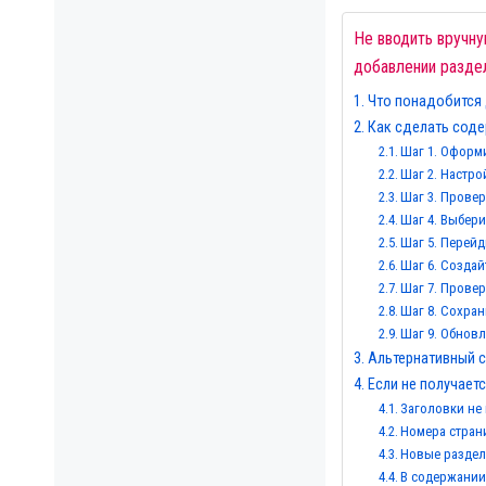
Не вводить вручну
добавлении разде
Что понадобится 
Как сделать соде
Шаг 1. Оформ
Шаг 2. Настро
Шаг 3. Провер
Шаг 4. Выбер
Шаг 5. Перейд
Шаг 6. Созда
Шаг 7. Провер
Шаг 8. Сохран
Шаг 9. Обнов
Альтернативный с
Если не получает
Заголовки не
Номера стран
Новые раздел
В содержании