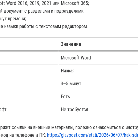
oft Word 2016, 2019, 2021 или Microsoft 365;
й документ с разделами и подразделами;
нут времени;
е навыки работы с текстовым редактором.
Значение
Microsoft Word
Низкая
3–5 минут
Есть
офт
Не требуется
ржит ссылки на внешние материалы, полезно ознакомиться с инстр
-код на телефоне и ПК:
https://glavpost.com/stati/2026/06/07/kak-sde