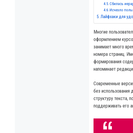
Сбилась иера
Исчезло поль
Лайфхаки для удо
Многие пользовател
оформлением курсов
занимает много вре
номера страниц. Им
формирования содер
напоминает редакц
Современные версии
без использования 
структуру текста, 
поддерживать его а