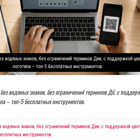
з водяных знаков, без ограничений терминов Дии, с поддержкой цв
логотипа – топ-5 бесплатных инструментов.
без водяных знаков, без ограничений терминов Дії, с поддер
ипа – топ-5 бесплатных инструментов.
 водяных знаков, без ограничений терминов Дии, с поддержкой цве
бесплатных инструментов.