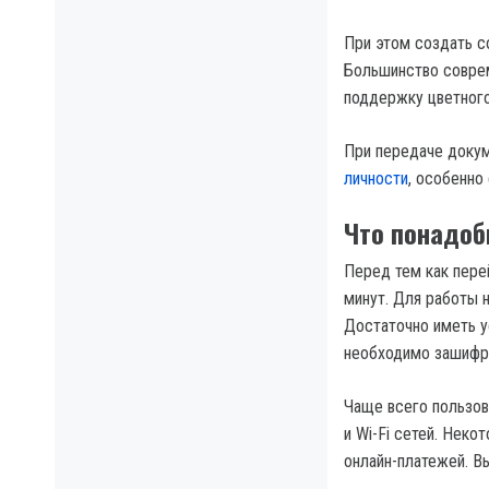
При этом создать с
Большинство совре
поддержку цветного
При передаче доку
личности
, особенно
Что понадоб
Перед тем как перей
минут. Для работы 
Достаточно иметь у
необходимо зашифр
Чаще всего пользов
и Wi-Fi сетей. Нек
онлайн-платежей. В