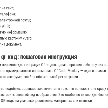
 на сайт;
телефона;
электронной почты;
 Wi-Fi;
овую информацию;
тную карточку vCard;
 на документ.
 qr код: пошаговая инструкция
 сервисов для генерации QR-кодов, однако принцип работы у них пр
стве примера можно использовать QRCode Monkey — один из самых
ных инструментов без обязательной регистрации.
во подобных сервисов заключается в том, что пользователь сразу 
настроить внешний вид изображения. Это особенно важно для бизне
 QR-коды на упаковке, рекламных материалах или визитках.