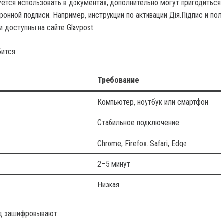
уется использовать в документах, дополнительно могут пригодиться
онной подписи. Например, инструкции по активации Дія.Підпис и по
 доступны на сайте Glavpost.
ится:
Требование
Компьютер, ноутбук или смартфон
Стабильное подключение
Chrome, Firefox, Safari, Edge
2–5 минут
Низкая
од зашифровывают: