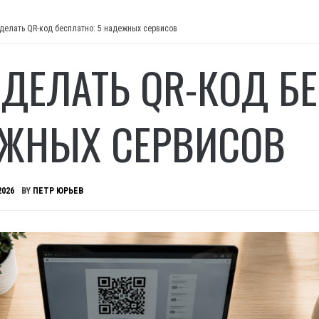
делать QR-код бесплатно: 5 надежных сервисов
СДЕЛАТЬ QR-КОД БЕ
ЖНЫХ СЕРВИСОВ
2026
BY
ПЕТР ЮРЬЕВ