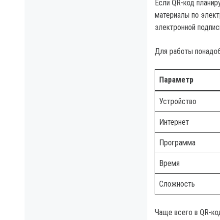
Если QR-код планир
материалы по электр
электронной подписи
Для работы понадоб
Параметр
Устройство
Интернет
Программа
Время
Сложность
Чаще всего в QR-к