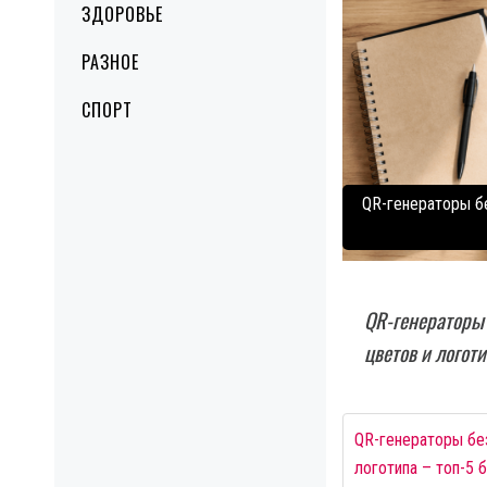
ЗДОРОВЬЕ
РАЗНОЕ
СПОРТ
QR-генераторы бе
QR-генераторы 
цветов и логот
QR-генераторы без
логотипа – топ-5 