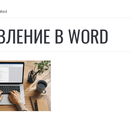
 Word
ВЛЕНИЕ В WORD
И