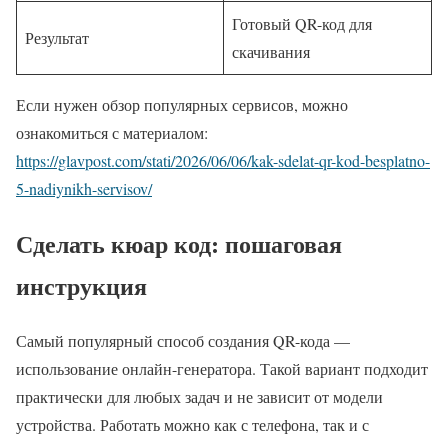
Готовый QR-код для
Результат
скачивания
Если нужен обзор популярных сервисов, можно
ознакомиться с материалом:
https://glavpost.com/stati/2026/06/06/kak-sdelat-qr-kod-besplatno-
5-nadiynikh-servisov/
Сделать кюар код: пошаговая
инструкция
Самый популярный способ создания QR-кода —
использование онлайн-генератора. Такой вариант подходит
практически для любых задач и не зависит от модели
устройства. Работать можно как с телефона, так и с