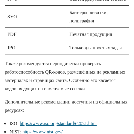
Баннеры, визитки,
SVG
полиграфия
PDF
Печатная продукция
JPG
Только для простых задач
Также рекомендуется периодически проверять
работоспособность QR-кодов, размещённых на рекламных
материалах и страницах сайта. Особенно это касается
кодов, ведущих на изменяемые ссылки.
Дополнительные рекомендации доступны на официальных
ресурсах:
ISO:
https://www.iso.org/standard/62021.html
NIST:
https://www.nist.gov/