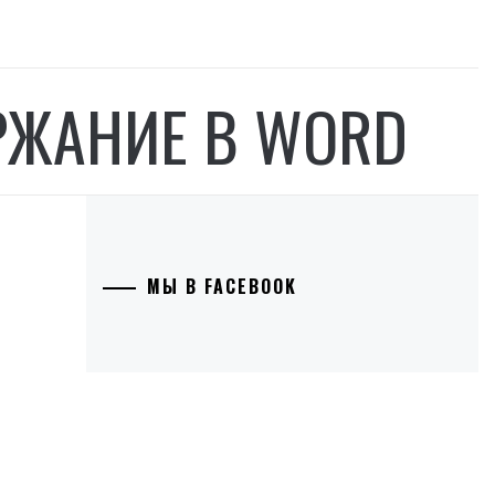
РЖАНИЕ В WORD
МЫ В FACEBOOK