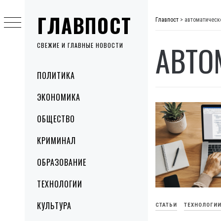
Skip
ГЛАВПОСТ
to
Главпост
>
автоматическ
content
АВТО
СВЕЖИЕ И ГЛАВНЫЕ НОВОСТИ
Primary
ПОЛИТИКА
Menu
ЭКОНОМИКА
ОБЩЕСТВО
КРИМИНАЛ
ОБРАЗОВАНИЕ
ТЕХНОЛОГИИ
КУЛЬТУРА
СТАТЬИ
ТЕХНОЛОГИ