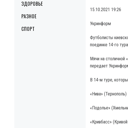
ЗДОРОВЬЕ
15.10.2021 19:26
РАЗНОЕ
Укринформ
СПОРТ
Футболисты киевско
поединке 14-го тур
Мячи на столичной «
передает Укринфор
В 14-м туре, которы
«Нива» (Тернополь)
«Подолье» (Хмельни
«Кривбасс» (Кривой