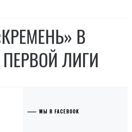
«КРЕМЕНЬ» В
А ПЕРВОЙ ЛИГИ
МЫ В FACEBOOK