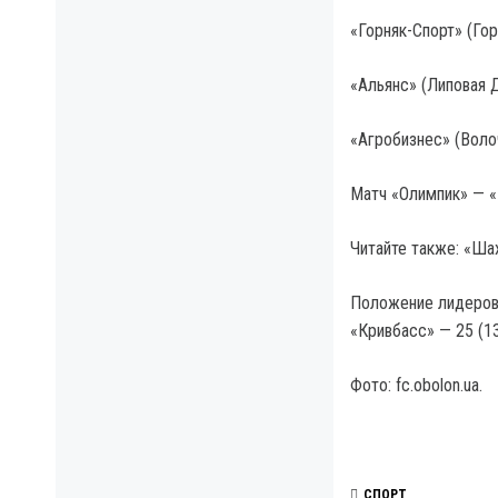
«Горняк-Спорт» (Го
«Альянс» (Липовая 
«Агробизнес» (Воло
Матч «Олимпик» — «
Читайте также: «Ша
Положение лидеров П
«Кривбасс» — 25 (13
Фото: fc.obolon.ua.
СПОРТ