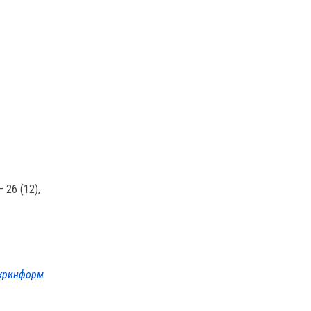
 26 (12),
кринформ