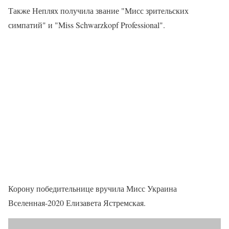
Также Неплях получила звание "Мисс зрительских
симпатий" и "Miss Schwarzkopf Professional".
Корону победительнице вручила Мисс Украина
Вселенная-2020 Елизавета Ястремская.