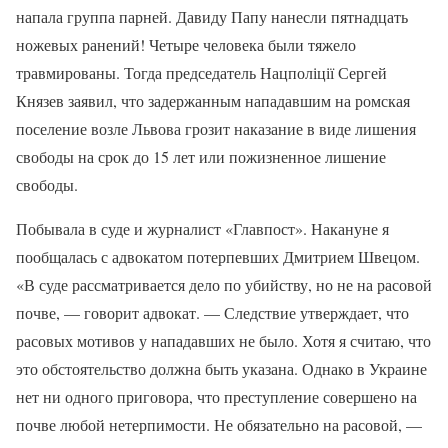
напала группа парней. Давиду Папу нанесли пятнадцать
ножевых ранений! Четыре человека были тяжело
травмированы. Тогда председатель Нацполіції Сергей
Князев заявил, что задержанным нападавшим на ромская
поселение возле Львова грозит наказание в виде лишения
свободы на срок до 15 лет или пожизненное лишение
свободы.
Побывала в суде и журналист «Главпост». Накануне я
пообщалась с адвокатом потерпевших Дмитрием Швецом.
«В суде рассматривается дело по убийству, но не на расовой
почве, — говорит адвокат. — Следствие утверждает, что
расовых мотивов у нападавших не было. Хотя я считаю, что
это обстоятельство должна быть указана. Однако в Украине
нет ни одного приговора, что преступление совершено на
почве любой нетерпимости. Не обязательно на расовой, —