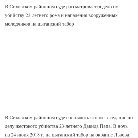
В Сиховском районном суде рассматривается дело по
убийству 23-летнего рома и нападения вооруженных
молодчиков на цыганский табор
В Сиховском районном суде состоялось второе заседание по
делу жестокого убийства 23-летнего Давида Папа. В ночь
на 24 июня 2018 г. на цыганский табор на окраине Львова