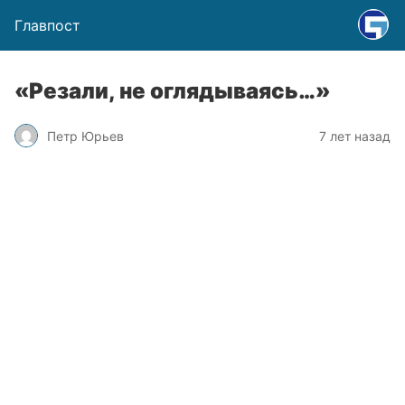
Главпост
«Резали, не оглядываясь…»
Петр Юрьев
7 лет назад