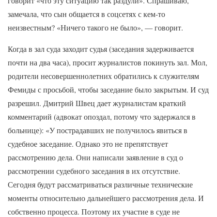
говорит «что эту ситуацию так раздули». Спрашиваю,
замечала, что сын общается в соцсетях с кем-то
неизвестным? «Ничего такого не было», — говорит.
Когда в зал суда заходит судья (заседания задерживается
почти на два часа), просит журналистов покинуть зал. Мол,
родители несовершеннолетних обратились к служителям
Фемиды с просьбой, чтобы заседание было закрытым. И суд
разрешил. Дмитрий Швец дает журналистам краткий
комментарий (адвокат опоздал, потому что задержался в
больнице): «У пострадавших не получилось явиться в
судебное заседание. Однако это не препятствует
рассмотрению дела. Они написали заявление в суд о
рассмотрении судебного заседания в их отсутствие.
Сегодня будут рассматриваться различные технические
моменты относительно дальнейшего рассмотрения дела. И
собственно процесса. Поэтому их участие в суде не