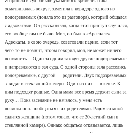
Я пришла в суд раньше указанного времени. Пока
осматривалась вокруг, заметила в коридоре одного из
подозреваемых (поняла это из разговора), который общался
с адвокатами. Он рассказывал, когда этот приступ случился,
его вообще там не было. Мол, он был в «Арсенале».
Адвокаты, в свою очередь, советовали парню, если тот
чего-то не помнит, чтобы говорил, мол, не может ничего
вспомнить… Один за одним заходят другие подозреваемые
и направляются в зал суда. С одной стороны зала расселись
подозреваемые, с другой — родители. Двух подозреваемых
заводят в стеклянной камеры. Один из них — в кепке. К
ним подходят родные. Одна мама все время держит сына за
руку… Пока заседание не началось, у меня есть
возможность пообщаться с их родителями. Рядом со мной
садится женщина (потом узнаю, что ее 20-летний сын в
стеклянной камере). Однако общаться отказывается, лишь