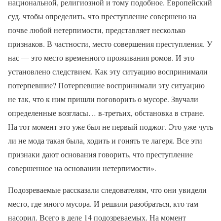
национальной, религиозной и тому подобное. Европейский
суд, чтобы определить, что преступление совершено на
почве любой нетерпимости, представляет несколько
признаков. В частности, место совершения преступления. У
нас — это место временного проживания ромов. И это
установлено следствием. Как эту ситуацию воспринимали
потерпевшие? Потерпевшие воспринимали эту ситуацию
не так, что к ним пришли поговорить о мусоре. Звучали
определенные возгласы… в-третьих, обстановка в стране.
На тот момент это уже был не первый поджог. Это уже чуть
ли не мода такая была, ходить и гонять те лагеря. Все эти
признаки дают основания говорить, что преступление
совершенное на основании нетерпимости».
Подозреваемые рассказали следователям, что они увидели
место, где много мусора. И решили разобраться, кто там
насорил. Всего в деле 14 подозреваемых. На момент