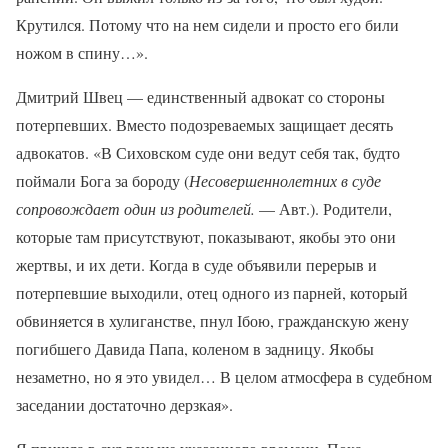
Крутился. Потому что на нем сидели и просто его били
ножом в спину…».
Дмитрий Швец — единственный адвокат со стороны
потерпевших. Вместо подозреваемых защищает десять
адвокатов. «В Сиховском суде они ведут себя так, будто
поймали Бога за бороду (
Несовершеннолетних в суде
сопровождает один из родителей.
— Авт.). Родители,
которые там присутствуют, показывают, якобы это они
жертвы, и их дети. Когда в суде объявили перерыв и
потерпевшие выходили, отец одного из парней, который
обвиняется в хулиганстве, пнул Ібою, гражданскую жену
погибшего Давида Папа, коленом в задницу. Якобы
незаметно, но я это увидел… В целом атмосфера в судебном
заседании достаточно дерзкая».