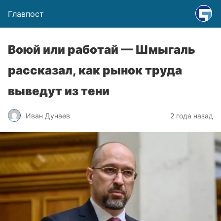
Главпост
Воюй или работай — Шмыгаль
рассказал, как рынок труда
выведут из тени
Иван Дунаев
2 года назад