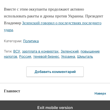
Вместе с этим оккупанты продолжают активно
использовать ракеты и дроны против Украины. Президент
Владимир
Зеленский говорил о последствиях последнего
удара
.
Категории:
Политика
Теги:
ВСУ
,
зарплата в конвертах
,
Зеленский
,
повышение
налогов
,
Россия
,
теневой бизнес
,
Украина
,
Шмыгаль
Добавить комментарий
Главпост
Наверх
Exit mobile version