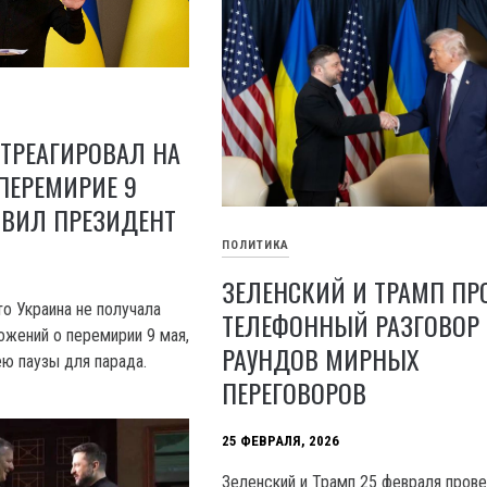
ТРЕАГИРОВАЛ НА
ПЕРЕМИРИЕ 9
ЯВИЛ ПРЕЗИДЕНТ
ПОЛИТИКА
ЗЕЛЕНСКИЙ И ТРАМП ПР
то Украина не получала
ТЕЛЕФОННЫЙ РАЗГОВОР
жений о перемирии 9 мая,
РАУНДОВ МИРНЫХ
ею паузы для парада.
ПЕРЕГОВОРОВ
25 ФЕВРАЛЯ, 2026
Зеленский и Трамп 25 февраля пров