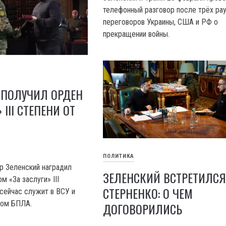
телефонный разговор после трёх ра
переговоров Украины, США и РФ о
прекращении войны.
 ПОЛУЧИЛ ОРДЕН
 III СТЕПЕНИ ОТ
ПОЛИТИКА
р Зеленский наградил
ЗЕЛЕНСКИЙ ВСТРЕТИЛСЯ
 «За заслуги» III
СТЕРНЕНКО: О ЧЕМ
 сейчас служит в ВСУ и
ном БПЛА.
ДОГОВОРИЛИСЬ