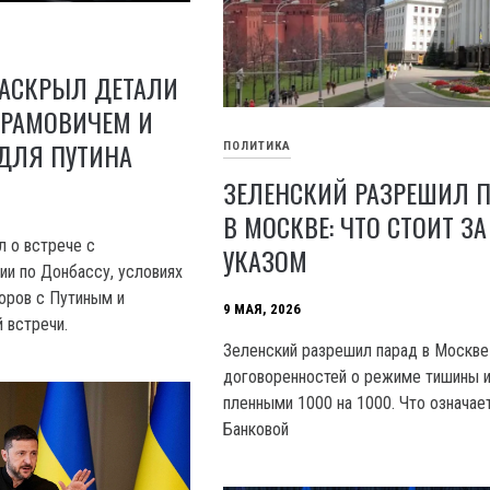
РАСКРЫЛ ДЕТАЛИ
БРАМОВИЧЕМ И
ДЛЯ ПУТИНА
ПОЛИТИКА
ЗЕЛЕНСКИЙ РАЗРЕШИЛ 
В МОСКВЕ: ЧТО СТОИТ ЗА
л о встрече с
УКАЗОМ
ии по Донбассу, условиях
оров с Путиным и
9 МАЯ, 2026
 встречи.
Зеленский разрешил парад в Москве
договоренностей о режиме тишины 
пленными 1000 на 1000. Что означае
Банковой