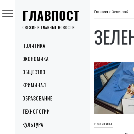
Skip
ГЛАВПОСТ
to
Главпост
>
Зеленский
content
ЗЕЛЕ
СВЕЖИЕ И ГЛАВНЫЕ НОВОСТИ
Primary
ПОЛИТИКА
Menu
ЭКОНОМИКА
ОБЩЕСТВО
КРИМИНАЛ
ОБРАЗОВАНИЕ
ТЕХНОЛОГИИ
КУЛЬТУРА
ПОЛИТИКА