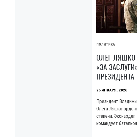
ПОЛИТИКА
ОЛЕГ ЛЯШКО
«ЗА ЗАСЛУГИ»
ПРЕЗИДЕНТА
26 ЯНВАРЯ, 2026
Президент Владими
Олега Ляшко орденом
степени. Экснардеп
командует батальо