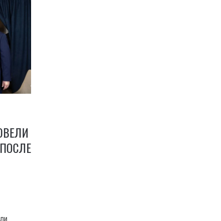
ОВЕЛИ
 ПОСЛЕ
ели