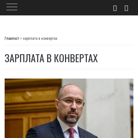
Skip
to
Главпост
>
зарплата в конвертах
content
ЗАРПЛАТА В КОНВЕРТАХ