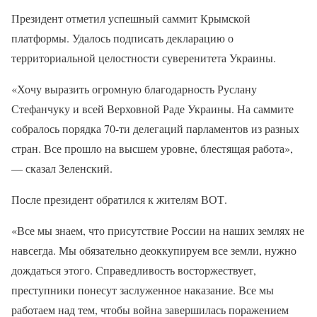
Президент отметил успешный саммит Крымской
платформы. Удалось подписать декларацию о
территориальной целостности суверенитета Украины.
«Хочу выразить огромную благодарность Руслану
Стефанчуку и всей Верховной Раде Украины. На саммите
собралось порядка 70-ти делегаций парламентов из разных
стран. Все прошло на высшем уровне, блестящая работа»,
— сказал Зеленский.
После президент обратился к жителям ВОТ.
«Все мы знаем, что присутствие России на наших землях не
навсегда. Мы обязательно деоккупируем все земли, нужно
дождаться этого. Справедливость восторжествует,
преступники понесут заслуженное наказание. Все мы
работаем над тем, чтобы война завершилась поражением