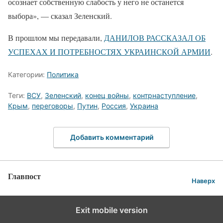
осознает собственную слабость у него не останется
выбора», — сказал Зеленский.
В прошлом мы передавали,
ДАНИЛОВ РАССКАЗАЛ ОБ
УСПЕХАХ И ПОТРЕБНОСТЯХ УКРАИНСКОЙ АРМИИ
.
Категории:
Политика
Теги:
ВСУ
,
Зеленский
,
конец войны
,
контрнаступление
,
Крым
,
переговоры
,
Путин
,
Россия
,
Украина
Добавить комментарий
Главпост
Наверх
Exit mobile version