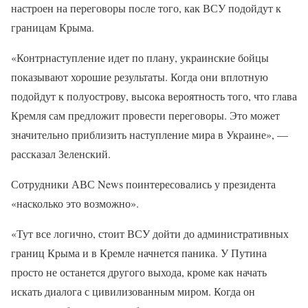
настроен на переговоры после того, как ВСУ подойдут к
границам Крыма.
«Контрнаступление идет по плану, украинские бойцы
показывают хорошие результаты. Когда они вплотную
подойдут к полуострову, высока вероятность того, что глава
Кремля сам предложит провести переговоры. Это может
значительно приблизить наступление мира в Украине», —
рассказал Зеленский.
Сотрудники АВС News поинтересовались у президента
«насколько это возможно».
«Тут все логично, стоит ВСУ дойти до административных
границ Крыма и в Кремле начнется паника. У Путина
просто не останется другого выхода, кроме как начать
искать диалога с цивилизованным миром. Когда он