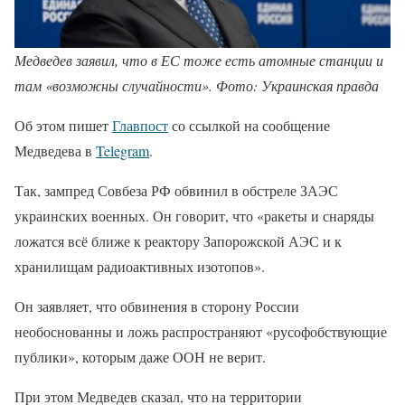
Медведев заявил, что в ЕС тоже есть атомные станции и
там «возможны случайности». Фото: Украинская правда
Об этом пишет
Главпост
со ссылкой на сообщение
Медведева в
Telegram
.
Так, зампред Совбеза РФ обвинил в обстреле ЗАЭС
украинских военных. Он говорит, что «ракеты и снаряды
ложатся всё ближе к реактору Запорожской АЭС и к
хранилищам радиоактивных изотопов».
Он заявляет, что обвинения в сторону России
необоснованны и ложь распространяют «русофобствующие
публики», которым даже ООН не верит.
При этом Медведев сказал, что на территории