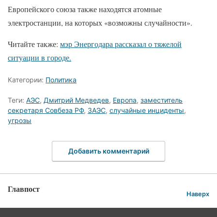
Европейского союза также находятся атомные
электростанции, на которых «возможны случайности».
Читайте также:
мэр Энергодара рассказал о тяжелой
ситуации в городе.
Категории:
Политика
Теги:
АЭС
,
Дмитрий Медведев
,
Европа
,
заместитель
секретаря Совбеза РФ
,
ЗАЭС
,
случайные инциденты
,
угрозы
Добавить комментарий
Главпост
Наверх