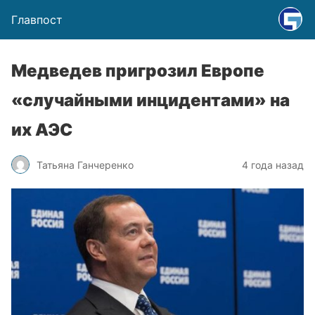
Главпост
Медведев пригрозил Европе
«случайными инцидентами» на
их АЭС
Татьяна Ганчеренко
4 года назад