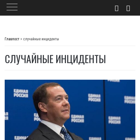
Skip
to
Главпост
>
случайные инциденты
content
СЛУЧАЙНЫЕ ИНЦИДЕНТЫ