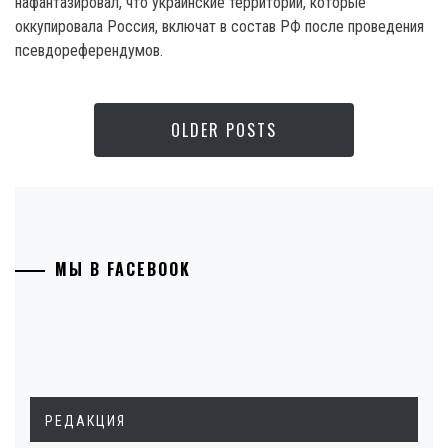
нафантазировал, что украинские территории, которые
оккупировала Россия, включат в состав РФ после проведения
псевдореферендумов.
OLDER POSTS
МЫ В FACEBOOK
РЕДАКЦИЯ