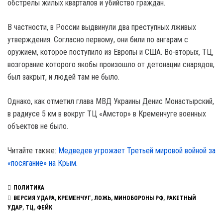
обстрелы жилых кварталов и убийство граждан.
В частности, в России выдвинули два преступных лживых
утверждения. Согласно первому, они били по ангарам с
оружием, которое поступило из Европы и США. Во-вторых, ТЦ,
возгорание которого якобы произошло от детонации снарядов,
был закрыт, и людей там не было.
Однако, как отметил глава МВД Украины Денис Монастырский,
в радиусе 5 км в вокруг ТЦ «Амстор» в Кременчуге военных
объектов не было.
Читайте также:
Медведев угрожает Третьей мировой войной за
«посягание» на Крым.
ПОЛИТИКА
ВЕРСИЯ УДАРА
,
КРЕМЕНЧУГ
,
ЛОЖЬ
,
МИНОБОРОНЫ РФ
,
РАКЕТНЫЙ
УДАР
,
ТЦ
,
ФЕЙК