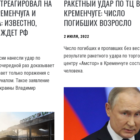
ТРЕАГИРОВАЛ НА
РАКЕТНЫЙ УДАР ПО ТЦ 
ЕМЕНЧУГА И
КРЕМЕНЧУГЕ: ЧИСЛО
: ИЗВЕСТНО,
ПОГИБШИХ ВОЗРОСЛО
 ЖДЕТ РФ
2 ИЮЛЯ, 2022
Число погибших и пропавших без вес
результате ракетного удара по торг
сии нанесли удар по
центру «Амстор» в Кременчуге сост
 очередной раз доказывает
человека.
вает только поражения с
налом. Такое заявление
Украины Владимир