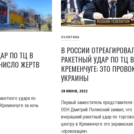
ПОЛИТИКА
В РОССИИ ОТРЕАГИРОВА
АР ПО ТЦ В
РАКЕТНЫЙ УДАР ПО ТЦ 
 ЧИСЛО ЖЕРТВ
КРЕМЕНЧУГЕ: ЭТО ПРОВ
УКРАИНЫ
28 ИЮНЯ, 2022
акетного удара по
Первый заместитель представителя 
 Кременчуге за ночь
ООН Дмитрий Полянский заявил, что
вчерашний ракетный удар по торгов
центру в Кременчуге это украинская
«провокация».