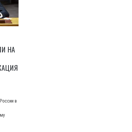
ЛИ НА
В
ОКАЦИЯ
России в
ому