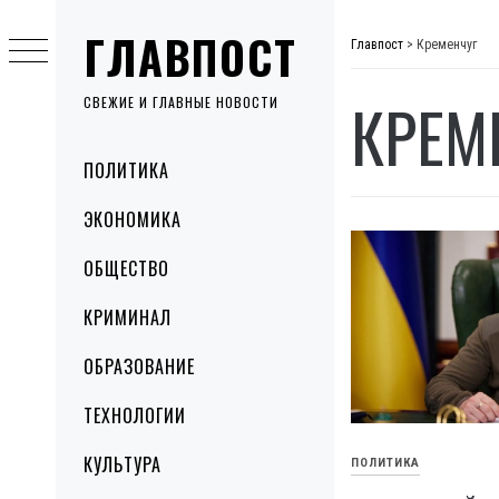
Skip
ГЛАВПОСТ
to
Главпост
>
Кременчуг
content
КРЕМ
СВЕЖИЕ И ГЛАВНЫЕ НОВОСТИ
Primary
ПОЛИТИКА
Menu
ЭКОНОМИКА
ОБЩЕСТВО
КРИМИНАЛ
ОБРАЗОВАНИЕ
ТЕХНОЛОГИИ
КУЛЬТУРА
ПОЛИТИКА