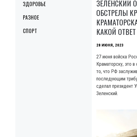
ЗЕЛЕНСКИЙ О
ЗДОРОВЬЕ
ОБСТРЕЛЫ КР
РАЗНОЕ
КРАМАТОРСКА
КАКОЙ ОТВЕТ
СПОРТ
28 ИЮНЯ, 2023
27 июня войска Рос
Краматорску, это в
то, что РФ заслужи
последующим трибу
сделал президент 
Зеленский.