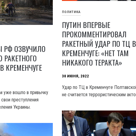
ПОЛИТИКА
ПУТИН ВПЕРВЫЕ
ПРОКОММЕНТИРОВАЛ
РАКЕТНЫЙ УДАР ПО ТЦ 
 РФ ОЗВУЧИЛО
КРЕМЕНЧУГЕ: «НЕТ ТАМ
Ю РАКЕТНОГО
НИКАКОГО ТЕРАКТА»
 В КРЕМЕНЧУГЕ
30 ИЮНЯ, 2022
Удар по ТЦ в Кременчуге Полтавско
м уже вошло в привычку
не считается террористическим акто
 свои преступления
еления Украины.