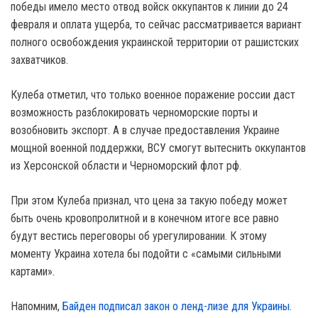
победы имело место отвод войск оккупантов к линии до 24
февраля и оплата ущерба, то сейчас рассматривается вариант
полного освобождения украинской территории от рашистских
захватчиков.
Кулеба отметил, что только военное поражение россии даст
возможность разблокировать черноморские порты и
возобновить экспорт. А в случае предоставления Украине
мощной военной поддержки, ВСУ смогут вытеснить оккупантов
из Херсонской области и Черноморский флот рф.
При этом Кулеба признал, что цена за такую победу может
быть очень кровопролитной и в конечном итоге все равно
будут вестись переговоры об урегулировании. К этому
моменту Украина хотела бы подойти с «самыми сильными
картами».
Напомним,
Байден подписал закон о ленд-лизе для Украины.