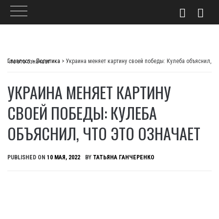
Skip
to
Главпост
>
Политика
>
Украина меняет картину своей победы: Кулеба объяснил, что это означает
content
УКРАИНА МЕНЯЕТ КАРТИНУ
СВОЕЙ ПОБЕДЫ: КУЛЕБА
ОБЪЯСНИЛ, ЧТО ЭТО ОЗНАЧАЕТ
PUBLISHED ON
10 МАЯ, 2022
BY
ТАТЬЯНА ГАНЧЕРЕНКО