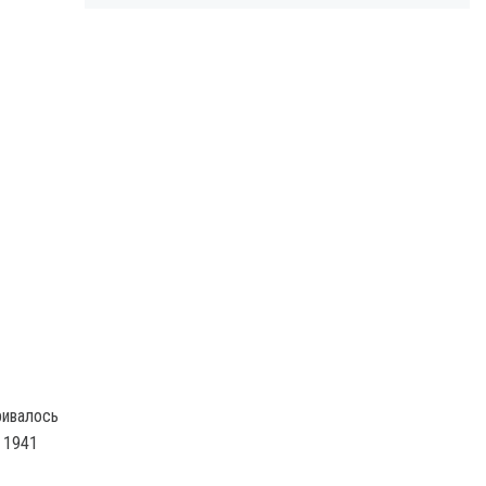
ривалось
 1941