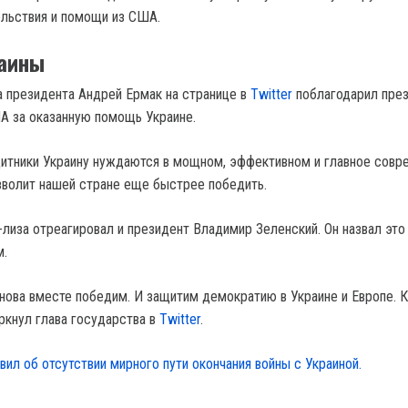
ольствия и помощи из США.
раины
 президента Андрей Ермак на странице в
Twitter
поблагодарил пре
А за оказанную помощь Украине.
щитники Украину нуждаются в мощном, эффективном и главное сов
зволит нашей стране еще быстрее победить.
-лиза отреагировал и президент Владимир Зеленский. Он назвал это
м.
нова вместе победим. И защитим демократию в Украине и Европе. К
ркнул глава государства в
Twitter
.
явил об отсутствии мирного пути окончания войны с Украиной.