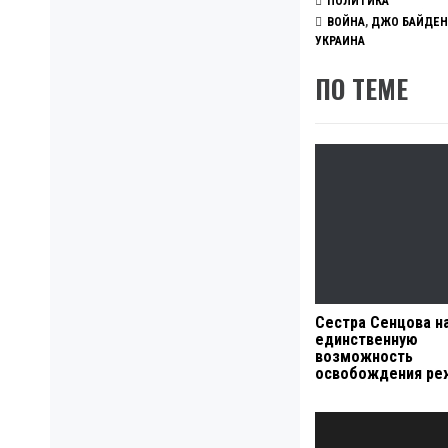
ПОЛИТИКА
ВОЙНА
,
ДЖО БАЙДЕН
УКРАИНА
ПО ТЕМЕ
Сестра Сенцова н
единственную
возможность
освобождения ре
Навигация