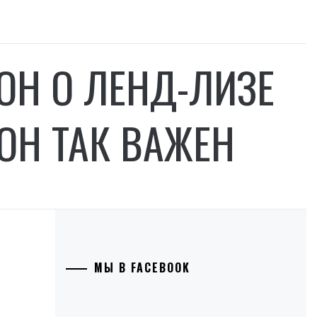
ОН О ЛЕНД-ЛИЗЕ
ОН ТАК ВАЖЕН
МЫ В FACEBOOK