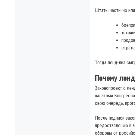
Штаты частично или
боепри
техник
продов
страте
Тогда ленд-лиз сыг
Почему ленд
Законопроект о лен
палатами Конгресса
свою очередь, прого
После подписи зако
предоставлению в а
обороны от российс