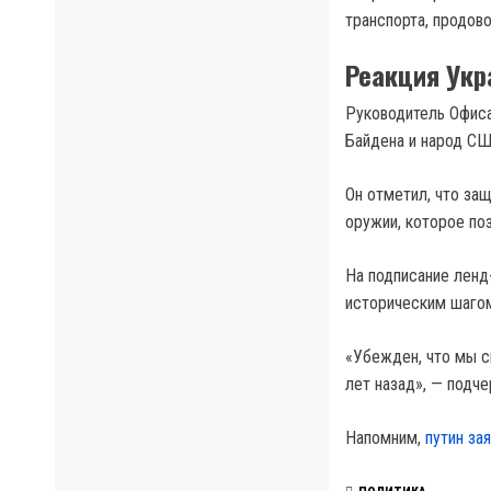
транспорта, продов
Реакция Ук
Руководитель Офиса
Байдена и народ СШ
Он отметил, что за
оружии, которое по
На подписание ленд
историческим шаго
«Убежден, что мы с
лет назад», — подче
Напомним,
путин за