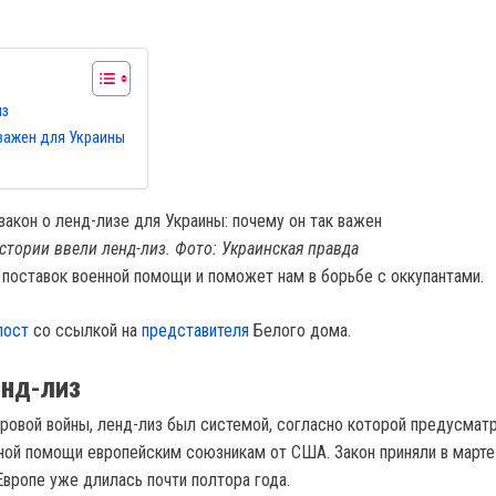
из
важен для Украины
стории ввели ленд-лиз. Фото: Украинская правда
 поставок военной помощи и поможет нам в борьбе с оккупантами.
пост
со ссылкой на
представителя
Белого дома.
енд-лиз
ровой войны, ленд-лиз был системой, согласно которой предусмат
ной помощи европейским союзникам от США. Закон приняли в марте
 Европе уже длилась почти полтора года.