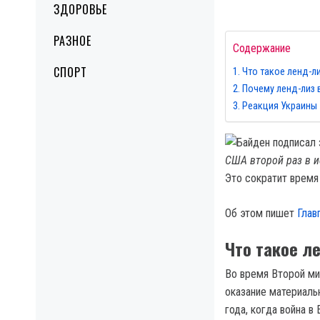
ЗДОРОВЬЕ
РАЗНОЕ
Содержание
СПОРТ
Что такое ленд-л
Почему ленд-лиз 
Реакция Украины
США второй раз в и
Это сократит время
Об этом пишет
Глав
Что такое л
Во время Второй ми
оказание материаль
года, когда война в