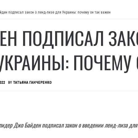
йден подписал закон о ленд-лизе для Украины: почему он так важен
ЕН ПОДПИСАЛ ЗАК
УКРАИНЫ: ПОЧЕМУ 
022
BY
ТАТЬЯНА ГАНЧЕРЕНКО
лидер Джо Байден подписал закон о введении ленд-лиза для