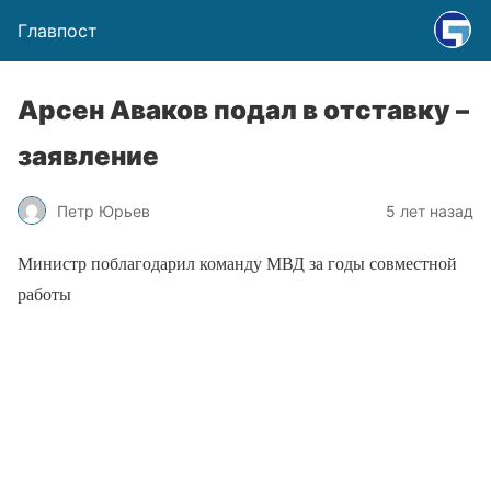
Главпост
Арсен Аваков подал в отставку –
заявление
Петр Юрьев
5 лет назад
Министр поблагодарил команду МВД за годы совместной
работы